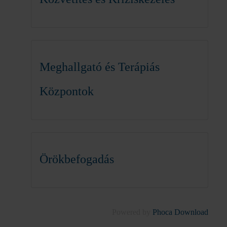
Meghallgató és Terápiás
Központok
Örökbefogadás
Powered by
Phoca Download