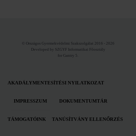
© Országos Gyermekvédelmi Szakszolgálat 2016 - 2026
Developed by SZGYF Informatikai Főosztály
for Gantry 5.
AKADÁLYMENTESÍTÉSI NYILATKOZAT
IMPRESSZUM
DOKUMENTUMTÁR
TÁMOGATÓINK
TANÚSÍTVÁNY ELLENŐRZÉS