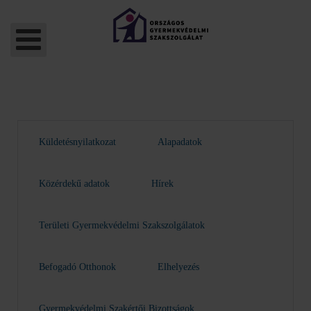
Küldetésnyilatkozat
Alapadatok
Közérdekű adatok
Hírek
Területi Gyermekvédelmi Szakszolgálatok
Befogadó Otthonok
Elhelyezés
Gyermekvédelmi Szakértői Bizottságok