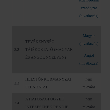
Adatvédelmi
szabályzat
(hivatkozás)
Magyar
TEVÉKENYSÉG
(hivatkozás)
2.2
TÁJÉKOZTATÓ (MAGYAR
Angol
ÉS ANGOL NYELVEN)
(hivatkozás)
HELYI ÖNKORMÁNYZAT
nem
2.3
FELADATAI
releváns
A HATÓSÁGI ÜGYEK
nem
2.4
INTÉZÉSÉNEK RENDJE
releváns