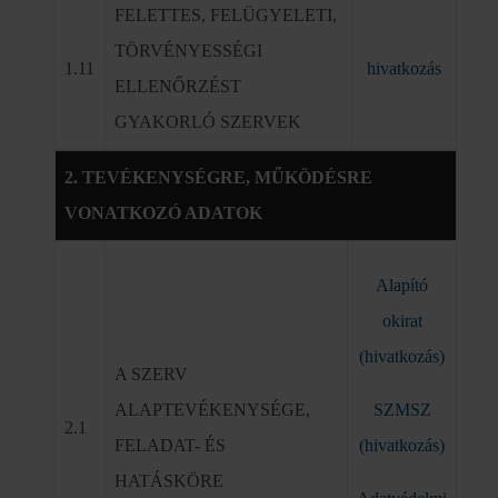
FELETTES, FELÜGYELETI,
TÖRVÉNYESSÉGI
1.11
hivatkozás
ELLENŐRZÉST
GYAKORLÓ SZERVEK
2. TEVÉKENYSÉGRE, MŰKÖDÉSRE
VONATKOZÓ ADATOK
Alapító
okirat
(hivatkozás)
A SZERV
ALAPTEVÉKENYSÉGE,
SZMSZ
2.1
FELADAT- ÉS
(hivatkozás)
HATÁSKÖRE