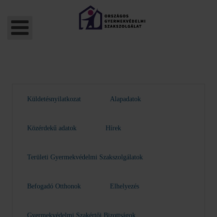
Küldetésnyilatkozat
Alapadatok
Közérdekű adatok
Hírek
Területi Gyermekvédelmi Szakszolgálatok
Befogadó Otthonok
Elhelyezés
Gyermekvédelmi Szakértői Bizottságok