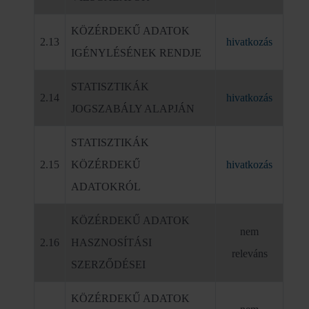
KÖZÉRDEKŰ ADATOK
2.13
hivatkozás
IGÉNYLÉSÉNEK RENDJE
STATISZTIKÁK
2.14
hivatkozás
JOGSZABÁLY ALAPJÁN
STATISZTIKÁK
2.15
KÖZÉRDEKŰ
hivatkozás
ADATOKRÓL
KÖZÉRDEKŰ ADATOK
nem
2.16
HASZNOSÍTÁSI
releváns
SZERZŐDÉSEI
KÖZÉRDEKŰ ADATOK