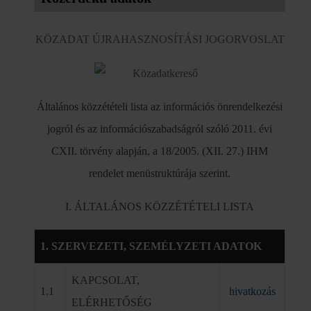
KÖZADAT ÚJRAHASZNOSÍTÁSI JOGORVOSLAT
Általános közzétételi lista az információs önrendelkezési
jogról és az információszabadságról szóló 2011. évi
CXII. törvény alapján, a 18/2005. (XII. 27.) IHM
rendelet menüstruktúrája szerint.
I. ÁLTALÁNOS KÖZZÉTÉTELI LISTA
1. SZERVEZETI, SZEMÉLYZETI ADATOK
KAPCSOLAT,
1.1
hivatkozás
ELÉRHETŐSÉG