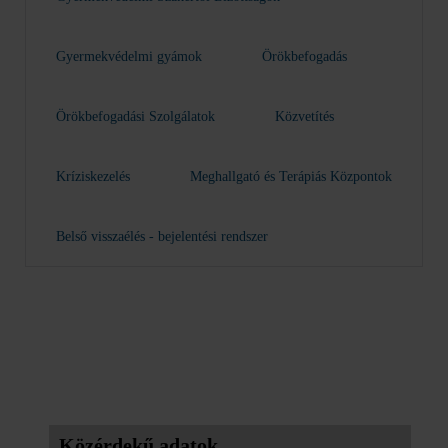
Gyermekvédelmi gyámok
Örökbefogadás
Örökbefogadási Szolgálatok
Közvetítés
Kríziskezelés
Meghallgató és Terápiás Központok
Belső visszaélés - bejelentési rendszer
Közérdekű adatok