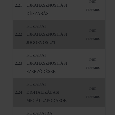
nem
2.21
ÚJRAHASZNOSÍTÁSI
releváns
DÍJSZABÁS
KÖZADAT
nem
2.22
ÚJRAHASZNOSÍTÁSI
releváns
JOGORVOSLAT
KÖZADAT
nem
2.23
ÚJRAHASZNOSÍTÁSI
releváns
SZERZŐDÉSEK
KÖZADAT
nem
2.24
DIGITALIZÁLÁSI
releváns
MEGÁLLAPODÁSOK
KÖZADATRA