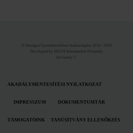
© Országos Gyermekvédelmi Szakszolgálat 2016 - 2026
Developed by SZGYF Informatikai Főosztály
for Gantry 5.
AKADÁLYMENTESÍTÉSI NYILATKOZAT
IMPRESSZUM
DOKUMENTUMTÁR
TÁMOGATÓINK
TANÚSÍTVÁNY ELLENŐRZÉS