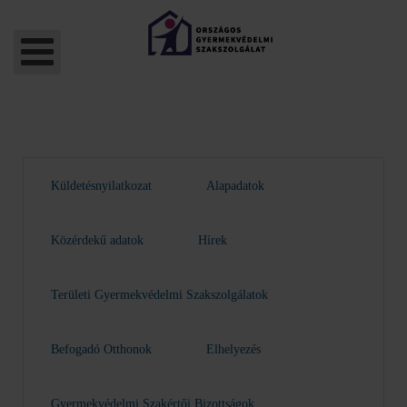
Küldetésnyilatkozat
Alapadatok
Közérdekű adatok
Hírek
Területi Gyermekvédelmi Szakszolgálatok
Befogadó Otthonok
Elhelyezés
Gyermekvédelmi Szakértői Bizottságok