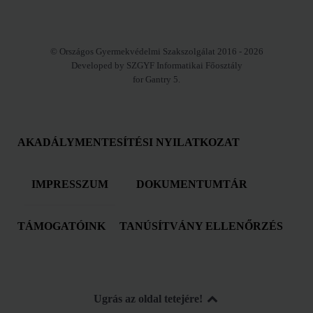
© Országos Gyermekvédelmi Szakszolgálat 2016 - 2026
Developed by SZGYF Informatikai Főosztály
for Gantry 5.
AKADÁLYMENTESÍTÉSI NYILATKOZAT
IMPRESSZUM
DOKUMENTUMTÁR
TÁMOGATÓINK
TANÚSÍTVÁNY ELLENŐRZÉS
Ugrás az oldal tetejére!