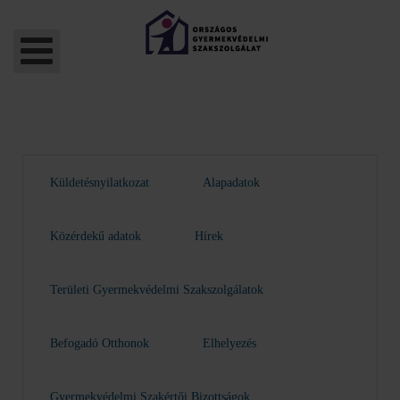
Küldetésnyilatkozat
Alapadatok
Közérdekű adatok
Hírek
Területi Gyermekvédelmi Szakszolgálatok
Befogadó Otthonok
Elhelyezés
Gyermekvédelmi Szakértői Bizottságok