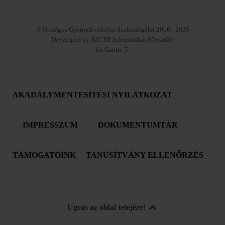
© Országos Gyermekvédelmi Szakszolgálat 2016 - 2026
Developed by SZGYF Informatikai Főosztály
for Gantry 5.
AKADÁLYMENTESÍTÉSI NYILATKOZAT
IMPRESSZUM
DOKUMENTUMTÁR
TÁMOGATÓINK
TANÚSÍTVÁNY ELLENŐRZÉS
Ugrás az oldal tetejére!