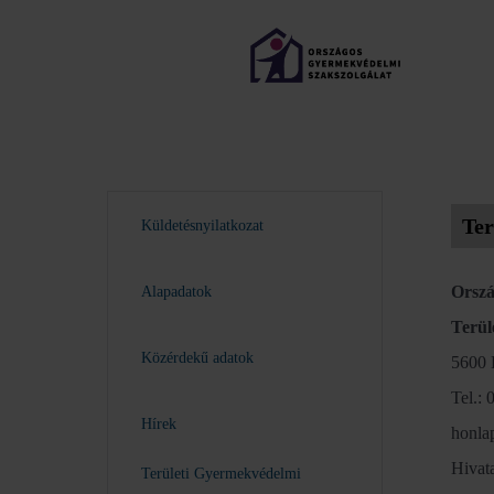
Ter
Küldetésnyilatkozat
Orszá
Alapadatok
Terül
Közérdekű adatok
5600 
Tel.:
Hírek
honla
Hivat
Területi Gyermekvédelmi