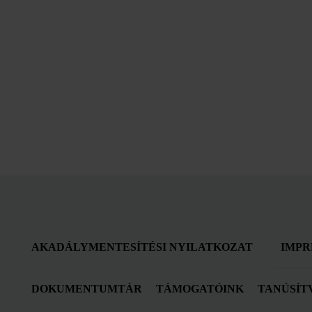
AKADÁLYMENTESÍTÉSI NYILATKOZAT
IMPR
DOKUMENTUMTÁR
TÁMOGATÓINK
TANÚSÍT