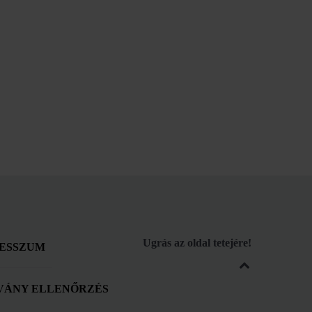
Ugrás az oldal tetejére!
ESSZUM
VÁNY ELLENŐRZÉS