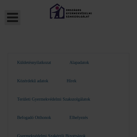
Küldetésnyilatkozat
Alapadatok
Közérdekű adatok
Hírek
Területi Gyermekvédelmi Szakszolgálatok
Befogadó Otthonok
Elhelyezés
Gyermekvédelmi Szakértői Bizottságok