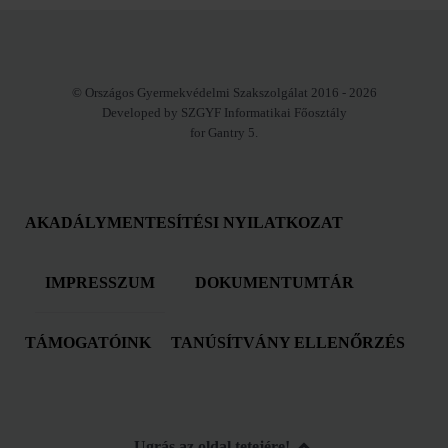
© Országos Gyermekvédelmi Szakszolgálat 2016 - 2026
Developed by SZGYF Informatikai Főosztály
for Gantry 5.
AKADÁLYMENTESÍTÉSI NYILATKOZAT
IMPRESSZUM
DOKUMENTUMTÁR
TÁMOGATÓINK
TANÚSÍTVÁNY ELLENŐRZÉS
Ugrás az oldal tetejére!